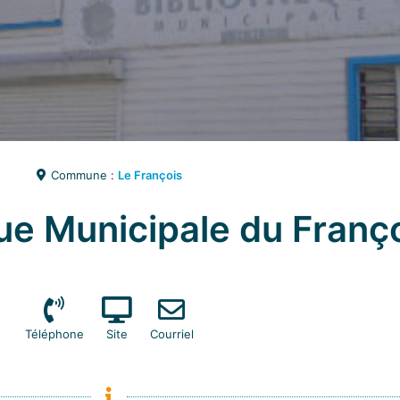
Commune :
Le François
ue Municipale du Franç
Téléphone
Site
Courriel