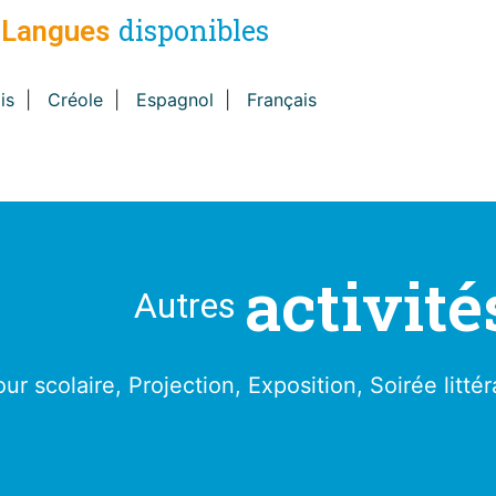
disponibles
Langues
is
|
Créole
|
Espagnol
|
Français
activité
Autres
our scolaire, Projection, Exposition, Soirée litt