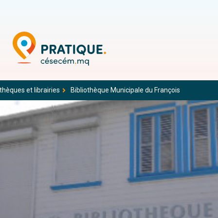
thèques et librairies
Bibliothèque Municipale du François