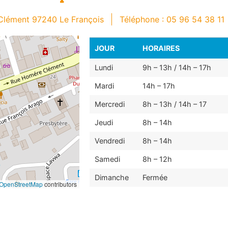
Clément 97240 Le François
Téléphone : 05 96 54 38 11
JOUR
HORAIRES
Lundi
9h – 13h / 14h – 17h
Mardi
14h – 17h
Mercredi
8h – 13h / 14h – 17
Jeudi
8h – 14h
Vendredi
8h – 14h
Samedi
8h – 12h
Dimanche
Fermée
OpenStreetMap
contributors