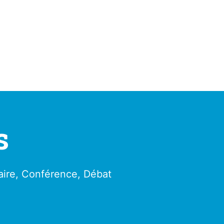
s
éraire, Conférence, Débat