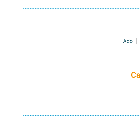
Ado
|
Ca