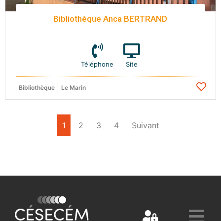
Bibliothèque Anca BERTRAND
Téléphone
Site
Bibliothèque
Le Marin
1
2
3
4
Suivant