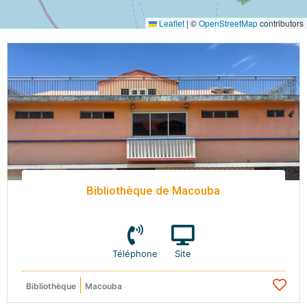
Leaflet
|
©
OpenStreetMap
contributors
Bibliothèque de Macouba
Téléphone
Site
Bibliothèque
Macouba