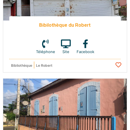
Bibilothèque du Robert
Téléphone
Site
Facebook
Bibliothèque
Le Robert