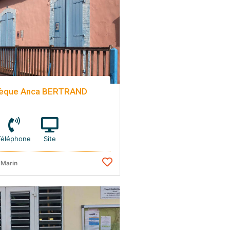
thèque Anca BERTRAND
Téléphone
Site
 Marin