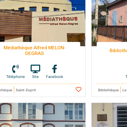
Médiathèque Alfred MELON-
Biblio
DEGRAS
Téléphone
Site
Facebook
athèque
Saint-Esprit
Bibliothèque
Le