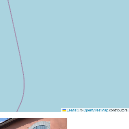
Leaflet
|
©
OpenStreetMap
contributors