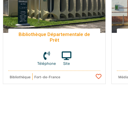
Bibliothèque Départementale de
Prêt
Téléphone
Site
Bibliothèque
Fort-de-France
Médi