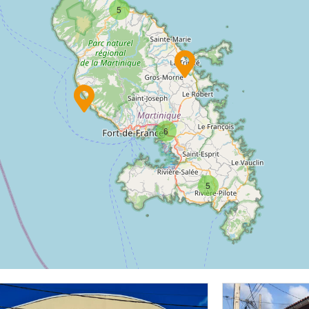
5
6
5