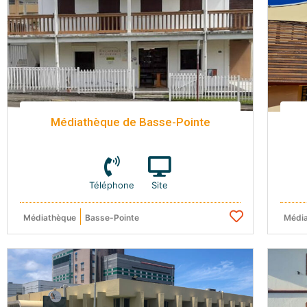
Médiathèque de Basse-Pointe
Téléphone
Site
Médiathèque
Basse-Pointe
Médi