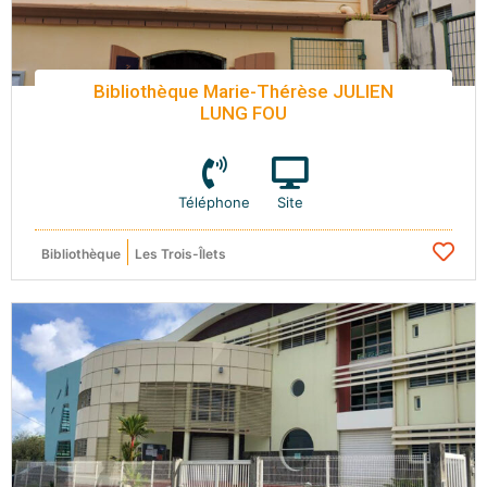
Bibliothèque Marie-Thérèse JULIEN
LUNG FOU
Téléphone
Site
Bibliothèque
Les Trois-Îlets