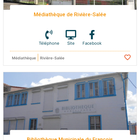
Médiathèque de Rivière-Salée
Téléphone
Site
Facebook
Médiathèque
Rivière-Salée
Bibliothèque Municipale du François