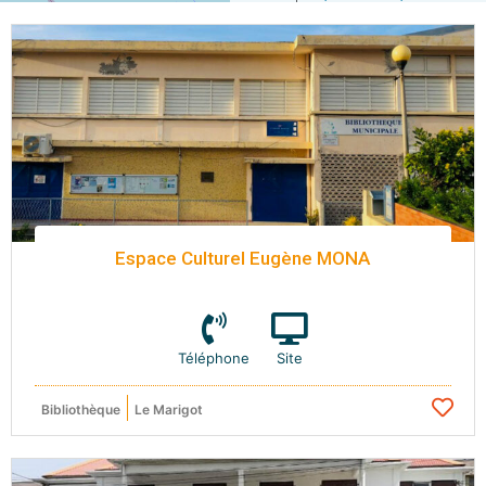
Espace Culturel Eugène MONA
Téléphone
Site
Bibliothèque
Le Marigot