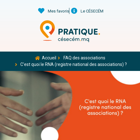
Mes favoris
Le CÉSECÉM
Accueil
FAQ des associations
C’est quoi le RNA (registre national des associations) ?