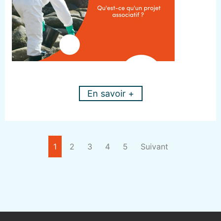
En savoir +
1
2
3
4
5
Suivant