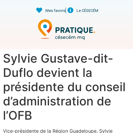
Mes favoris
Le CÉSECÉM
Sylvie Gustave-dit-
Duflo devient la
présidente du conseil
d’administration de
l’OFB
Vice-présidente de la Région Guadeloupe, Sylvie