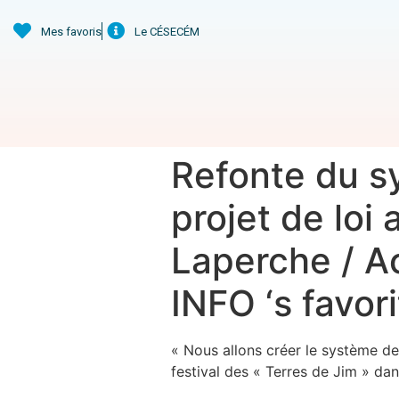
Mes favoris
Le CÉSECÉM
Refonte du s
projet de lo
Laperche / 
INFO ‘s favor
« Nous allons créer le système de
festival des « Terres de Jim » da