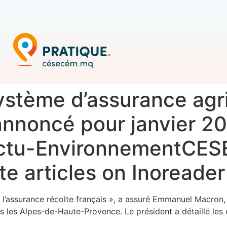
ystème d’assurance agri
i annoncé pour janvier 
Actu-EnvironnementCE
ite articles on Inoreader
 l’assurance récolte français », a assuré Emmanuel Macron,
ns les Alpes-de-Haute-Provence. Le président a détaillé le