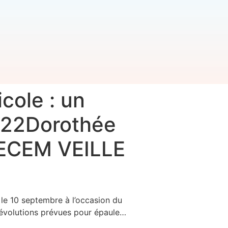
cole : un
2022Dorothée
SECEM VEILLE
 le 10 septembre à l’occasion du
s évolutions prévues pour épaule…