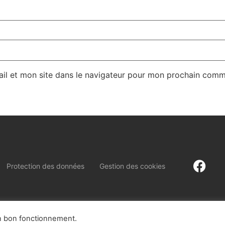
il et mon site dans le navigateur pour mon prochain comm
Protection des données
Gestion des cookies
on bon fonctionnement.