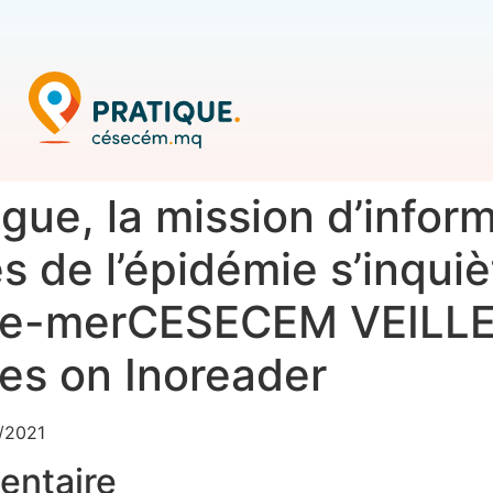
ue, la mission d’inform
de l’épidémie s’inquiè
tre-merCESECEM VEILLE
cles on Inoreader
/2021
entaire