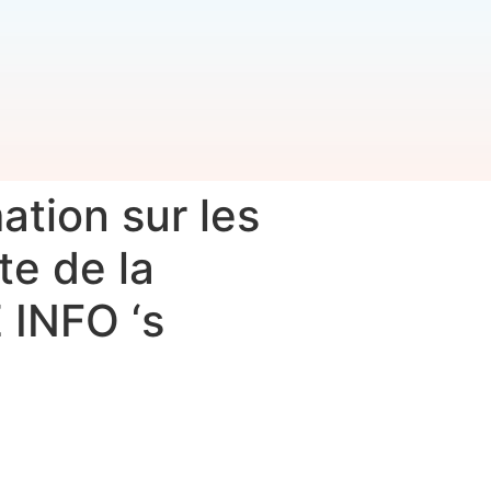
ation sur les
te de la
 INFO ‘s