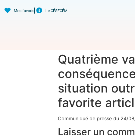
Mes favoris
Le CÉSECÉM
Quatrième vag
conséquences 
situation ou
favorite arti
Communiqué de presse du 24/08
Laisser un comm