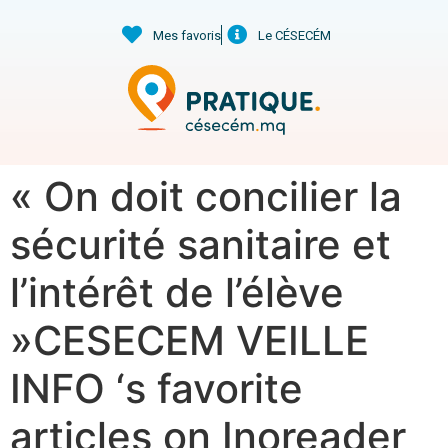
Mes favoris
Le CÉSECÉM
« On doit concilier la
sécurité sanitaire et
l’intérêt de l’élève
»CESECEM VEILLE
INFO ‘s favorite
articles on Inoreader