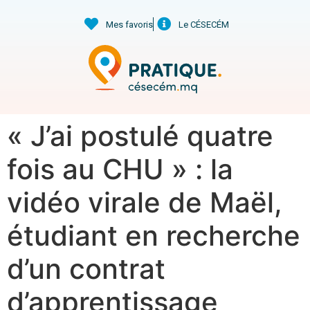
Mes favoris
Le CÉSECÉM
« J’ai postulé quatre
fois au CHU » : la
vidéo virale de Maël,
étudiant en recherche
d’un contrat
d’apprentissage