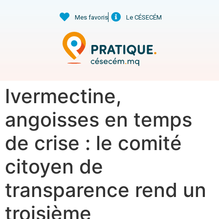
Mes favoris
Le CÉSECÉM
Ivermectine,
angoisses en temps
de crise : le comité
citoyen de
transparence rend un
troisième