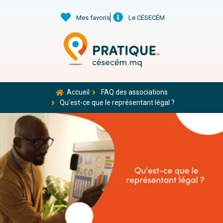
Mes favoris
Le CÉSECÉM
Accueil
FAQ des associations
Qu’est-ce que le représentant légal ?