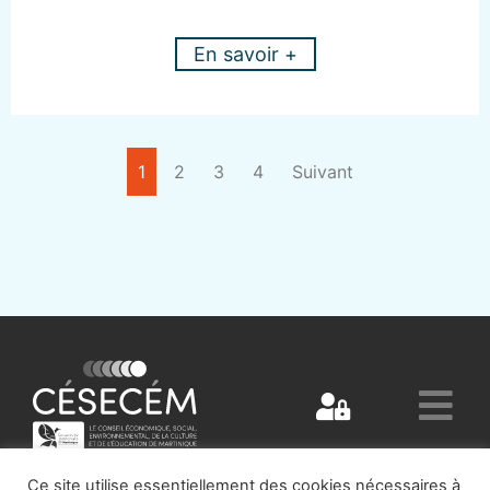
En savoir +
1
2
3
4
Suivant
Ce site utilise essentiellement des cookies nécessaires à