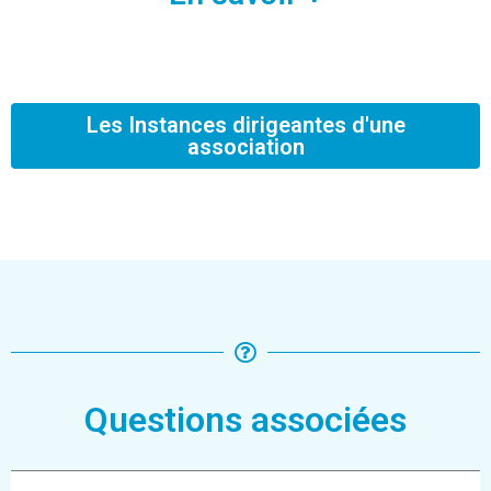
Les Instances dirigeantes d'une
association
Questions associées