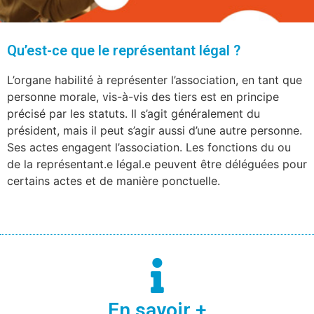
Qu’est-ce que le représentant légal ?
L’organe habilité à représenter l’association, en tant que
personne morale, vis-à-vis des tiers est en principe
précisé par les statuts. Il s’agit généralement du
président, mais il peut s’agir aussi d’une autre personne.
Ses actes engagent l’association. Les fonctions du ou
de la représentant.e légal.e peuvent être déléguées pour
certains actes et de manière ponctuelle.
En savoir +