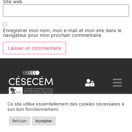
Site web
Enregistrer mon nom, mon e-mail et mon site dans le
navigateur pour mon prochain commentaire.
Ce site utilise essentiellement des cookies nécessaires à
son bon fonctionnement.
Refuser
Accepter
Malgré notre vigilance, il est possible que certaines informations
contenues sur ce site soient incomplètes ou erronées