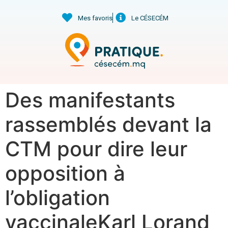
Mes favoris
Le CÉSECÉM
Des manifestants
rassemblés devant la
CTM pour dire leur
opposition à
l’obligation
vaccinaleKarl Lorand