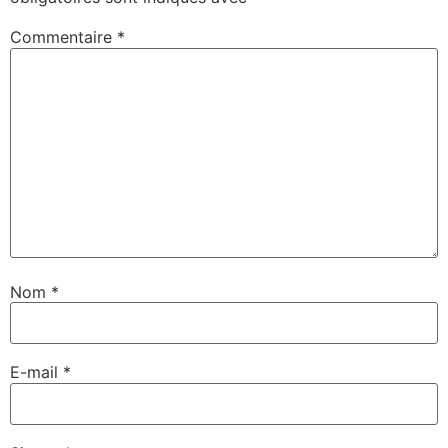
Commentaire
*
Nom
*
E-mail
*