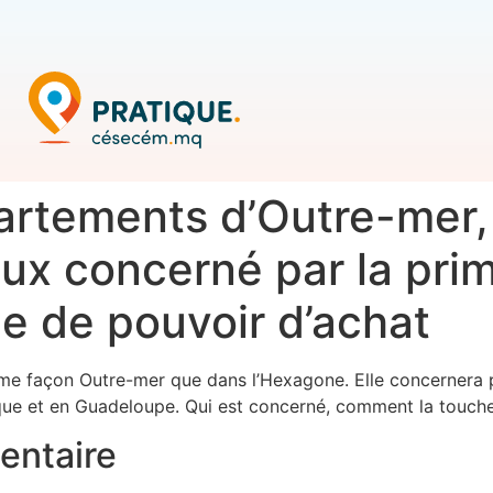
artements d’Outre-mer, 
eux concerné par la pri
e de pouvoir d’achat
me façon Outre-mer que dans l’Hexagone. Elle concernera pl
ue et en Guadeloupe. Qui est concerné, comment la toucher :
entaire