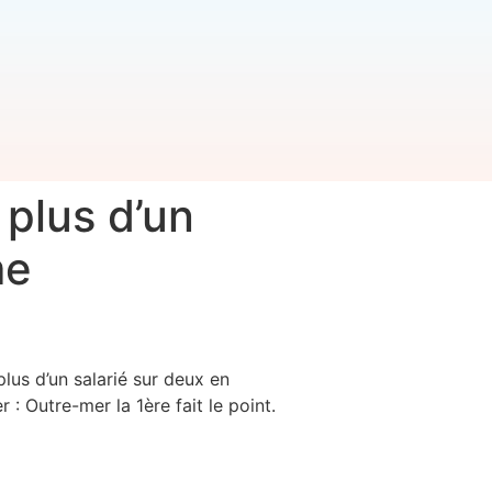
plus d’un
me
us d’un salarié sur deux en
 Outre-mer la 1ère fait le point.