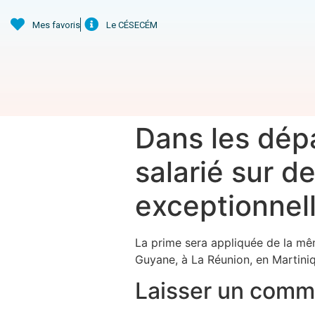
Mes favoris
Le CÉSECÉM
Dans les dép
salarié sur d
exceptionnell
La prime sera appliquée de la mê
Guyane, à La Réunion, en Martiniq
Laisser un comm