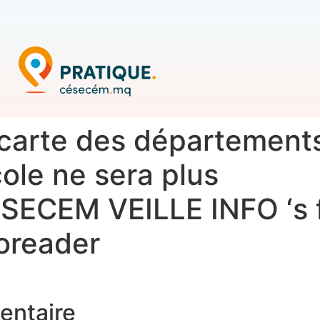
 carte des départements
ole ne sera plus
ESECEM VEILLE INFO ‘s f
noreader
entaire