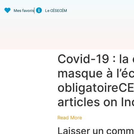
Mes favoris
Le CÉSECÉM
Covid-19 : la
masque à l’éc
obligatoireC
articles on I
Read More
Laisser un comm