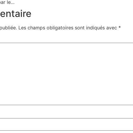
par le…
entaire
publiée.
Les champs obligatoires sont indiqués avec
*