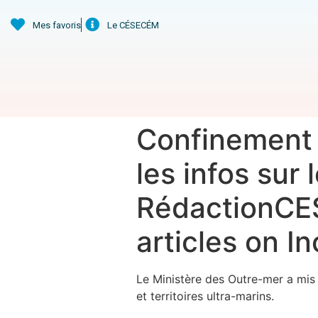
Mes favoris
Le CÉSECÉM
Confinement O
les infos sur 
RédactionCES
articles on I
Le Ministère des Outre-mer a mis 
et territoires ultra-marins.