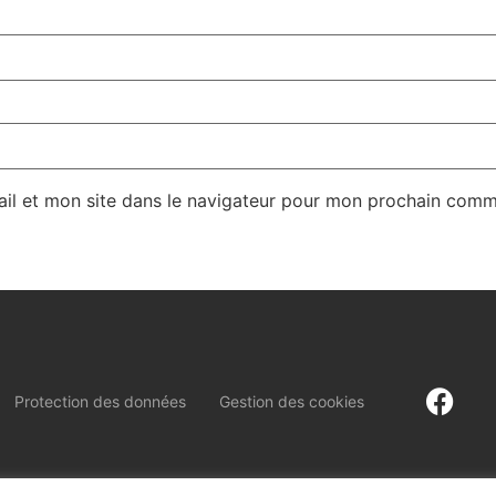
il et mon site dans le navigateur pour mon prochain comm
Protection des données
Gestion des cookies