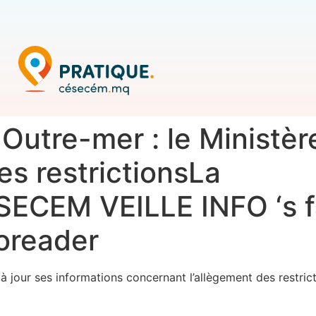
utre-mer : le Ministère
les restrictionsLa
ECEM VEILLE INFO ‘s f
noreader
à jour ses informations concernant l’allègement des restri