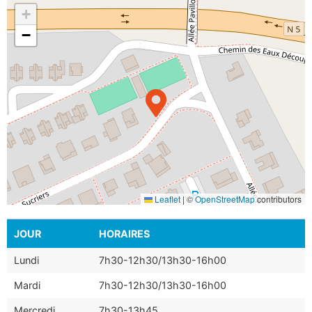
+
−
Leaflet
|
©
OpenStreetMap
contributors
JOUR
HORAIRES
Lundi
7h30-12h30/13h30-16h00
Mardi
7h30-12h30/13h30-16h00
Mercredi
7h30-13h45