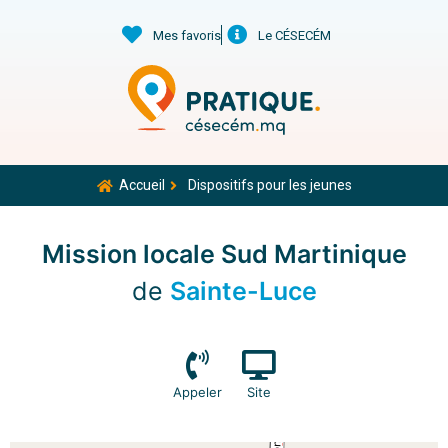
Mes favoris
Le CÉSECÉM
Accueil
Dispositifs pour les jeunes
Mission locale Sud Martinique
de
Sainte-Luce
Appeler
Site