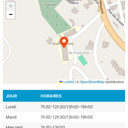
+
−
Leaflet
|
©
OpenStreetMap
contributors
JOUR
HORAIRES
Lundi
7h30-12h30/13h00-16h00
Mardi
7h30-12h30/13h00-16h00
Mercredi
7h30-13h00