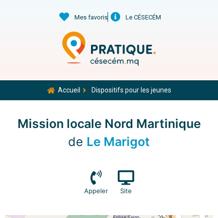
Mes favoris
Le CÉSECÉM
Accueil
Dispositifs pour les jeunes
Mission locale Nord Martinique
de
Le Marigot
Appeler
Site