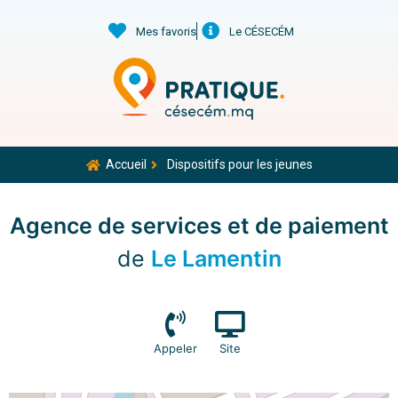
Mes favoris
Le CÉSECÉM
Accueil
Dispositifs pour les jeunes
Agence de services et de paiement
de
Le Lamentin
Appeler
Site