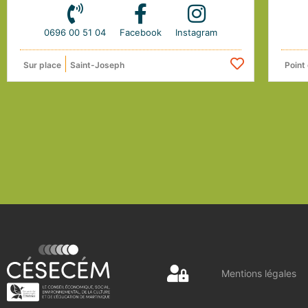
0696 00 51 04
Facebook
Instagram
Sur place
Saint-Joseph
Point
Mentions légales