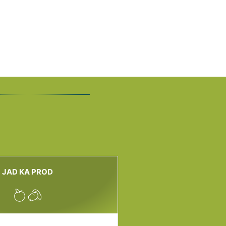
JAD KA PROD
CARAIBE