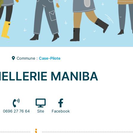
Commune :
Case-Pilote
IELLERIE MANIBA
0696 27 76 64
Site
Facebook