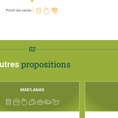
Point de vente
propositions
utres
MAD'LANAS