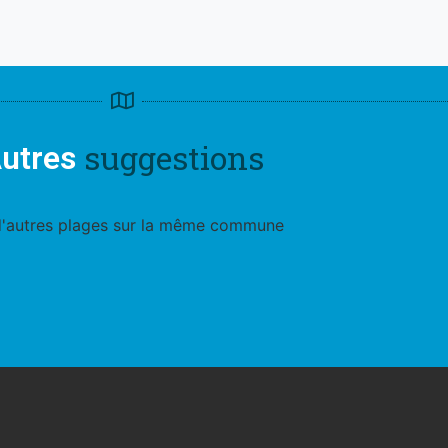
suggestions
utres
d'autres plages sur la même commune