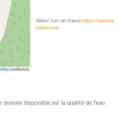
Météo Fort-de-France
https://www.my-
meteo.com
etMap
contributors
 donnée disponible sur la qualité de l'eau