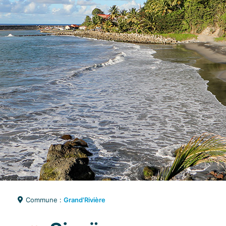
Commune :
Grand'Rivière