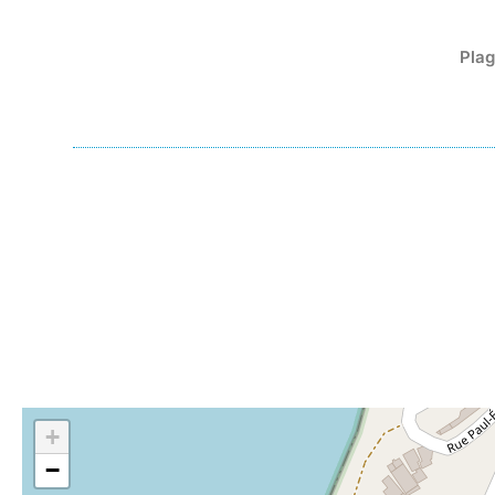
Plag
+
−