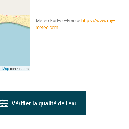
Météo Fort-de-France
https://www.my-
meteo.com
etMap
contributors
Vérifier la qualité de l'eau