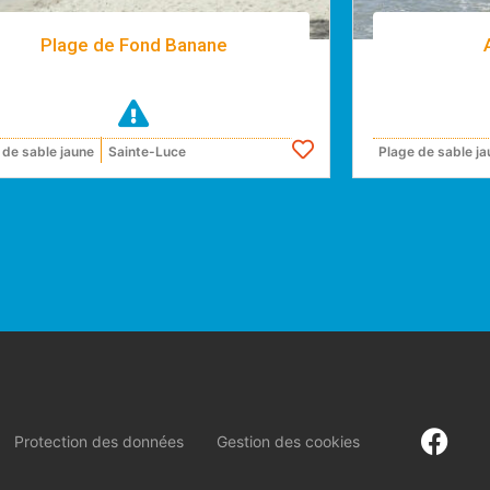
Plage de Fond Banane
 de sable jaune
Sainte-Luce
Plage de sable ja
Protection des données
Gestion des cookies