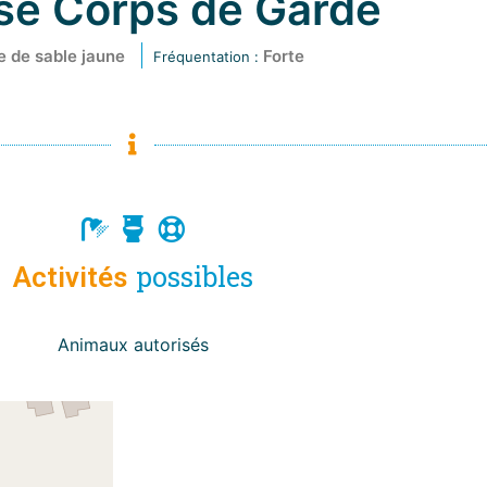
se Corps de Garde
e de sable jaune
Forte
Fréquentation :
possibles
Activités
Animaux autorisés