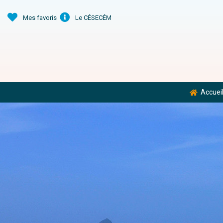
Mes favoris
Le CÉSECÉM
Accuei