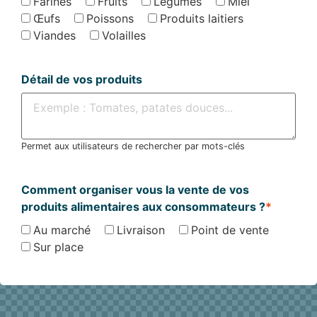
Farines
Fruits
Légumes
Miel
Œufs
Poissons
Produits laitiers
Viandes
Volailles
Détail de vos produits
Permet aux utilisateurs de rechercher par mots-clés
Comment organiser vous la vente de vos
produits alimentaires aux consommateurs ?
*
Au marché
Livraison
Point de vente
Sur place
Localisation de l'exploitation
*