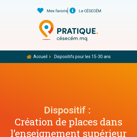
Mes favoris
Le CÉSECÉM
Accueil
Dispositifs pour les 15-30 ans
Dispositif :
Création de places dans
l’enseignement supérieur