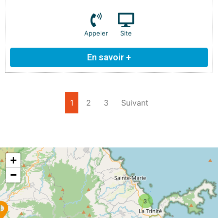
Appeler
Site
En savoir +
1
2
3
Suivant
+
−
3