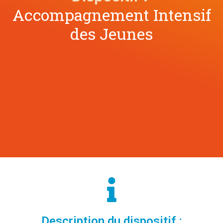
Accompagnement Intensif
des Jeunes
Description du dispositif :