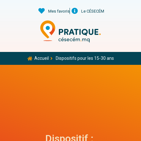
Mes favoris
Le CÉSECÉM
Accueil
Dispositifs pour les 15-30 ans
Dispositif :