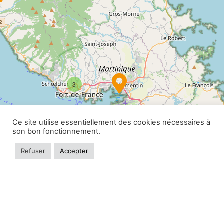
3
Ce site utilise essentiellement des cookies nécessaires à
son bon fonctionnement.
Refuser
Accepter
Leaflet
|
©
OpenStreetMap
contributors