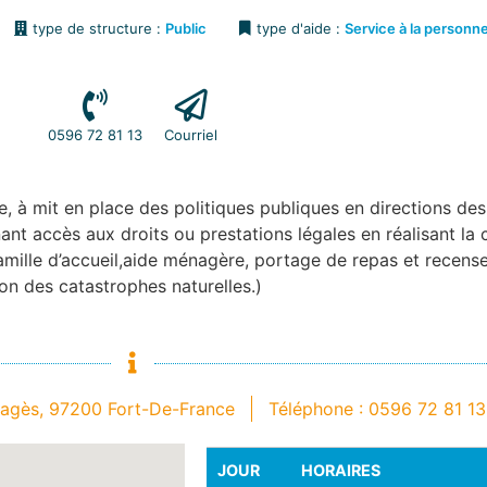
type de structure :
Public
type d'aide :
Service à la personn
0596 72 81 13
Courriel
, à mit en place des politiques publiques en directions de
ant accès aux droits ou prestations légales en réalisant la 
famille d’accueil,aide ménagère, portage de repas et recen
ion des catastrophes naturelles.)
Pagès, 97200 Fort-De-France
Téléphone : 0596 72 81 13
JOUR
HORAIRES