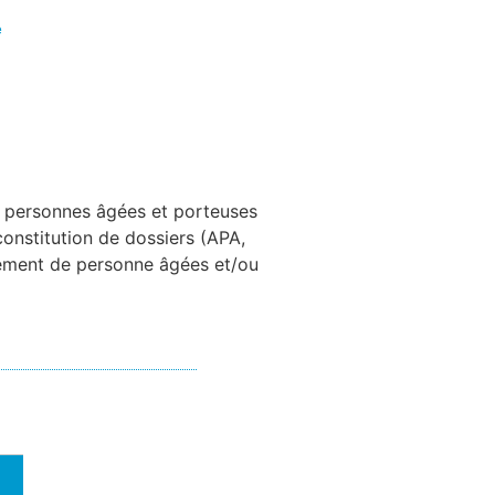
e
s personnes âgées et porteuses
constitution de dossiers (APA,
sement de personne âgées et/ou