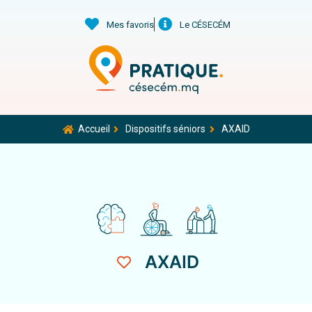
Mes favoris
Le CÉSECÉM
Accueil
Dispositifs séniors
AXAID
AXAID