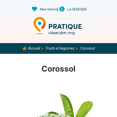
Mes favoris
Le CÉSECÉM
Accueil
Fruits et légumes
Corossol
Corossol