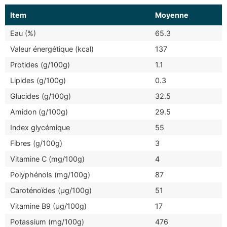
Item
Moyenne
Eau (%)
65.3
Valeur énergétique (kcal)
137
Protides (g/100g)
1.1
Lipides (g/100g)
0.3
Glucides (g/100g)
32.5
Amidon (g/100g)
29.5
Index glycémique
55
Fibres (g/100g)
3
Vitamine C (mg/100g)
4
Polyphénols (mg/100g)
87
Caroténoïdes (μg/100g)
51
Vitamine B9 (μg/100g)
17
Potassium (mg/100g)
476