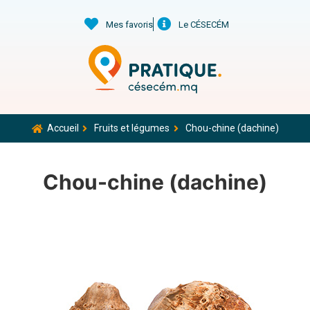
Mes favoris
Le CÉSECÉM
Accueil
Fruits et légumes
Chou-chine (dachine)
Chou-chine (dachine)