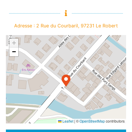
Adresse : 2 Rue du Courbaril, 97231 Le Robert
+
−
Leaflet
|
©
OpenStreetMap
contributors