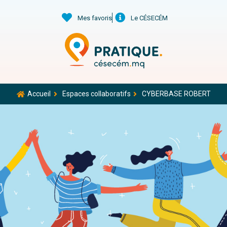
Mes favoris
Le CÉSECÉM
Accueil
Espaces collaboratifs
CYBERBASE ROBERT