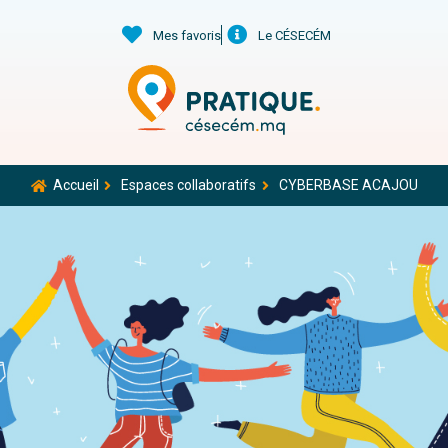
Mes favoris
Le CÉSECÉM
Accueil
Espaces collaboratifs
CYBERBASE ACAJOU