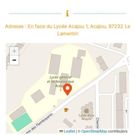
Adresse : En face du Lycée Acajou 1, Acajou, 97232 Le
Lamentin
+
−
Leaflet
|
©
OpenStreetMap
contributors