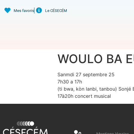
Mes favoris
Le CÉSECÉM
WOULO BA 
Sanmdi 27 septembre 25
7h30 a 17h
(ti bwa, kòn lanbi, tanbou) Sonjé
17à20h concert musical
Mentions légales