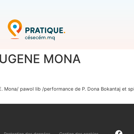
EUGENE MONA
 E. Mona/ pawol lib /performance de P. Dona Bokantaj et spir
Protection des données
Gestion des cookies