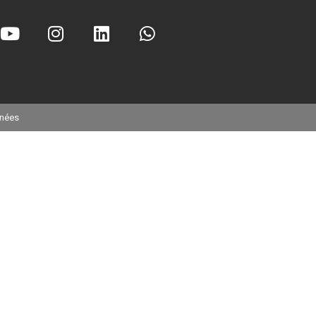
onées