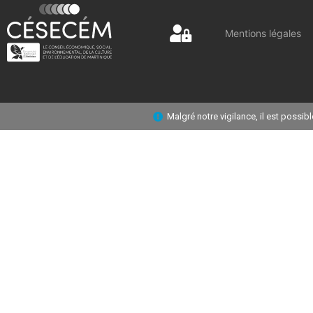
Mentions légales
Malgré notre vigilance, il est possi