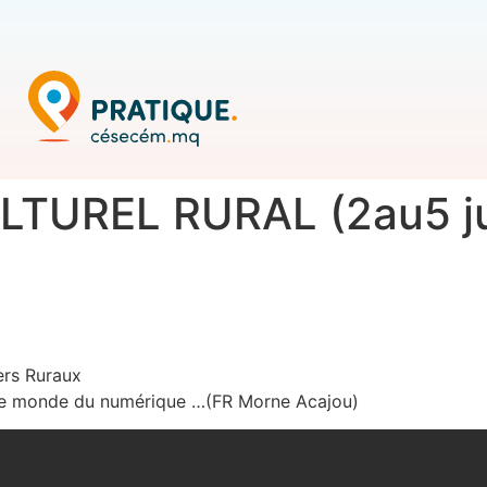
LTUREL RURAL (2au5 ju
ers Ruraux
 le monde du numérique …(FR Morne Acajou)