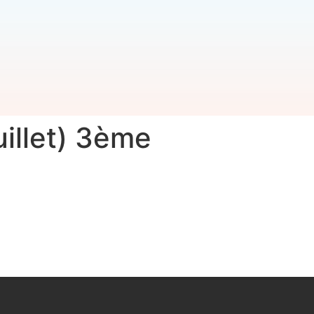
illet) 3ème