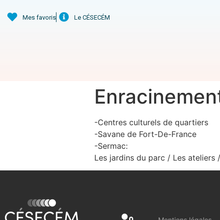
Mes favoris
Le CÉSECÉM
Enracinement 
-Centres culturels de quartiers
-Savane de Fort-De-France
-Sermac:
Les jardins du parc / Les ateliers
Mentions légales