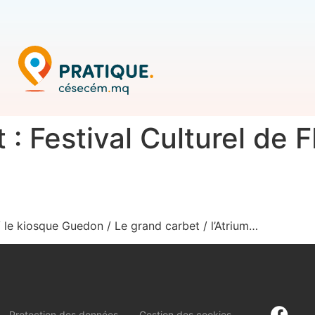
: Festival Culturel de 
 / le kiosque Guedon / Le grand carbet / l’Atrium…
Protection des données
Gestion des cookies