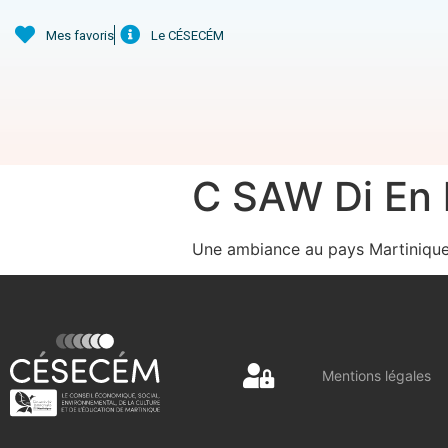
Mes favoris
Le CÉSECÉM
C SAW Di En 
Une ambiance au pays Martinique
Mentions légales