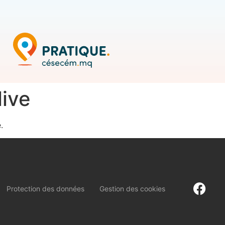
live
.
Protection des données
Gestion des cookies