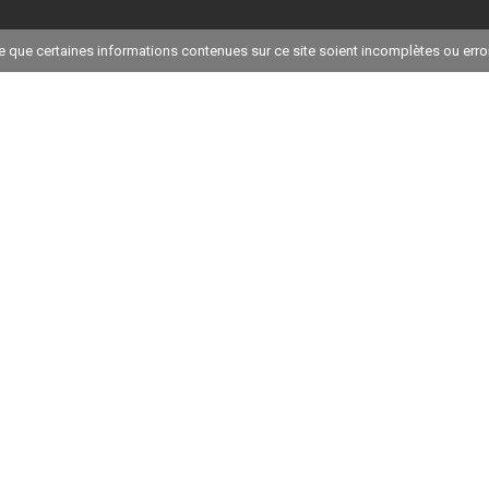
ble que certaines informations contenues sur ce site soient incomplètes ou err