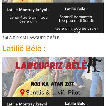
Épi A.D.P.K.M LAWOUPRIZ BÈLE
Latilié Bélè :