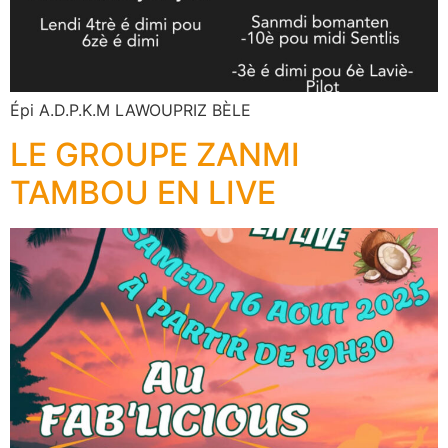
Épi A.D.P.K.M LAWOUPRIZ BÈLE
LE GROUPE ZANMI
TAMBOU EN LIVE