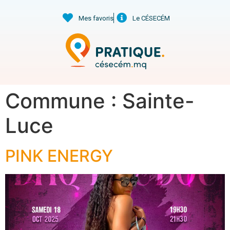
Mes favoris
Le CÉSECÉM
Commune :
Sainte-
Luce
PINK ENERGY