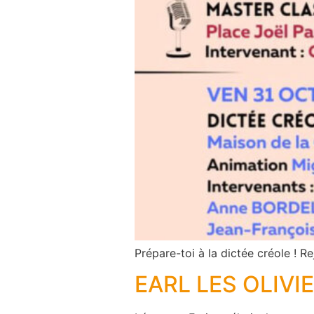
Prépare-toi à la dictée créole ! R
EARL LES OLIVI