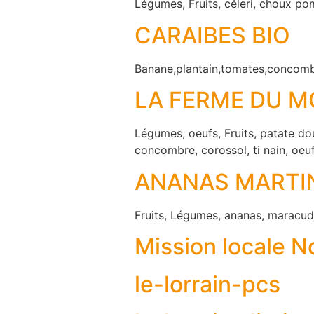
Légumes, Fruits, céleri, choux po
CARAIBES BIO
Banane,plantain,tomates,concombr
LA FERME DU 
Légumes, oeufs, Fruits, patate do
concombre, corossol, ti nain, oe
ANANAS MARTI
Fruits, Légumes, ananas, maracud
Mission locale N
le-lorrain-pcs