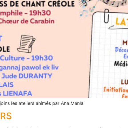
ejoins les ateliers animés par Ana Manla
ERS