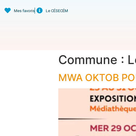
Mes favoris
Le CÉSECÉM
Commune :
L
MWA OKTOB PO