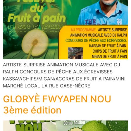
ARTISTE SURPRISE ANIMATION MUSICALE AVEC DJ
RALPH CONCOURS DE PÊCHE AUX ÉCREVISSES
KASSAV/CHIPS/MIGAN/ACCRAS DE FRUIT À PAIN/MINI
MARCHÉ LOCAL LA RUE CASE-NÈGRE
GLORYÈ FWYAPEN NOU
3ème édition