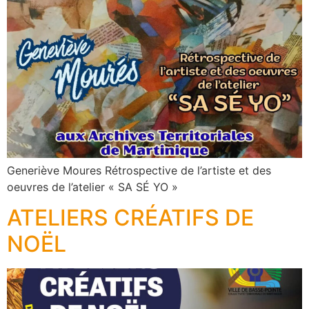
Generiève Moures Rétrospective de l’artiste et des
oeuvres de l’atelier « SA SÉ YO »
ATELIERS CRÉATIFS DE
NOËL