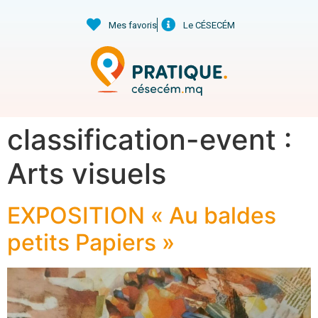
Mes favoris
Le CÉSECÉM
classification-event :
Arts visuels
EXPOSITION « Au baldes
petits Papiers »