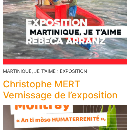
MARTINIQUE, JE T’AIME : EXPOSITION
Christophe MERT
Vernissage de l’exposition