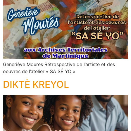
Generiève Moures Rétrospective de l’artiste et des
oeuvres de l’atelier « SA SÉ YO »
DIKTÈ KREYOL