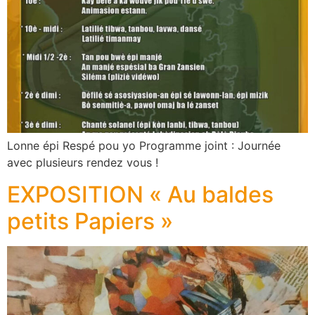
Lonne épi Respé pou yo Programme joint : Journée
avec plusieurs rendez vous !
EXPOSITION « Au baldes
petits Papiers »