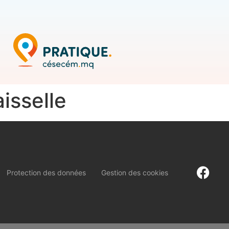
aisselle
Protection des données
Gestion des cookies