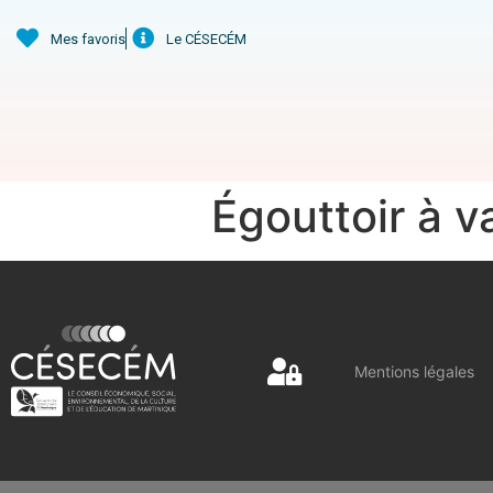
Mes favoris
Le CÉSECÉM
Égouttoir à v
Mentions légales