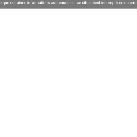
ble que certaines informations contenues sur ce site soient incomplètes ou err