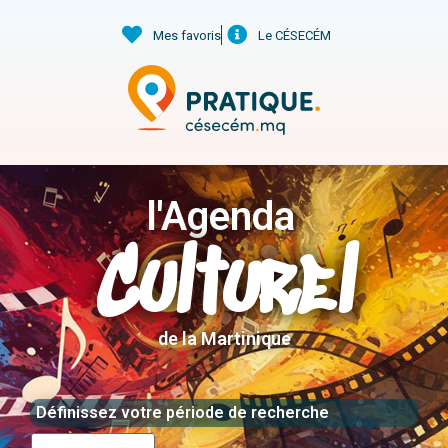
Mes favoris
Le CÉSECÉM
l'Agenda
Culturel
de la Martinique
Définissez votre période de recherche